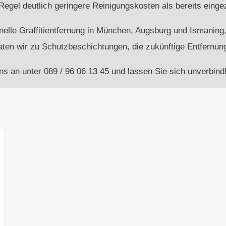
r Regel deutlich geringere Reinigungskosten als bereits eing
chnelle Graffitientfernung in München, Augsburg und Ismanin
en wir zu Schutzbeschichtungen, die zukünftige Entfernung
ns an unter 089 / 96 06 13 45 und lassen Sie sich unverbindl