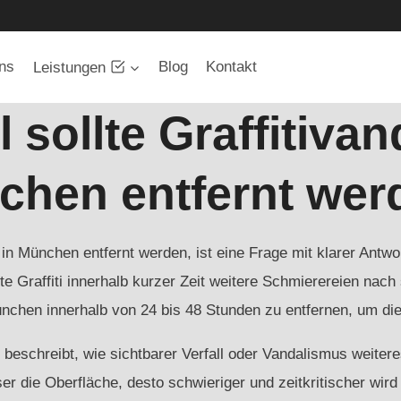
ns
Blog
Kontakt
Leistungen
 sollte Graffitiva
chen entfernt wer
 in München entfernt werden, ist eine Frage mit klarer Antwor
e Graffiti innerhalb kurzer Zeit weitere Schmierereien nach
ünchen innerhalb von 24 bis 48 Stunden zu entfernen, um die
eschreibt, wie sichtbarer Verfall oder Vandalismus weiteres
ser die Oberfläche, desto schwieriger und zeitkritischer wi