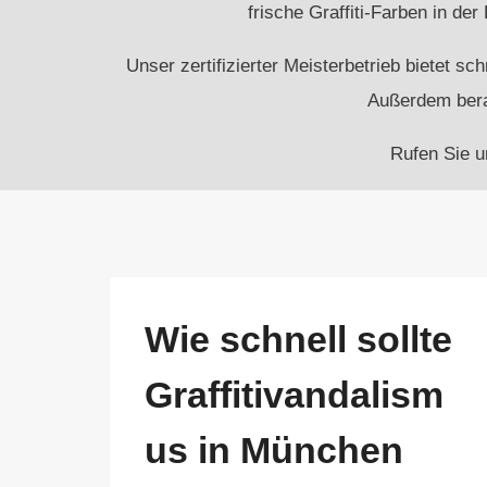
frische Graffiti-Farben in de
Unser zertifizierter Meisterbetrieb bietet s
Außerdem berat
Rufen Sie u
Wie schnell sollte
Graffitivandalism
us in München