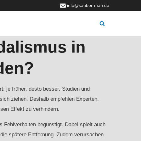
info@sauber-man.de
ndalismus in
den?
t: je früher, desto besser. Studien und
 sich ziehen. Deshalb empfehlen Experten,
sen Effekt zu verhindern.
 Fehlverhalten begünstigt. Dabei spielt auch
rd die spätere Entfernung. Zudem verursachen