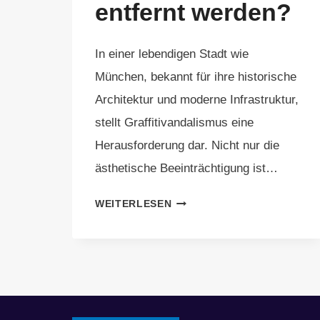
entfernt werden?
In einer lebendigen Stadt wie
München, bekannt für ihre historische
Architektur und moderne Infrastruktur,
stellt Graffitivandalismus eine
Herausforderung dar. Nicht nur die
ästhetische Beeinträchtigung ist…
WIE
WEITERLESEN
SCHNELL
SOLLTE
GRAFFITIVANDALISMUS
IN
MÜNCHEN