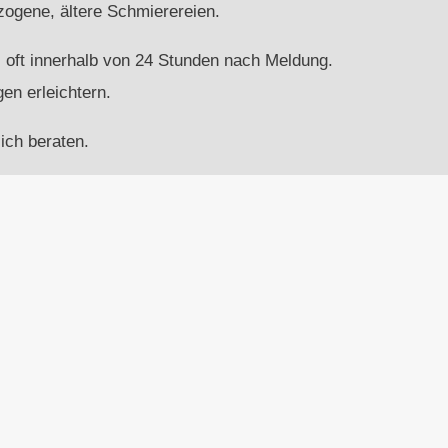
ezogene, ältere Schmierereien.
g, oft innerhalb von 24 Stunden nach Meldung.
en erleichtern.
ich beraten.