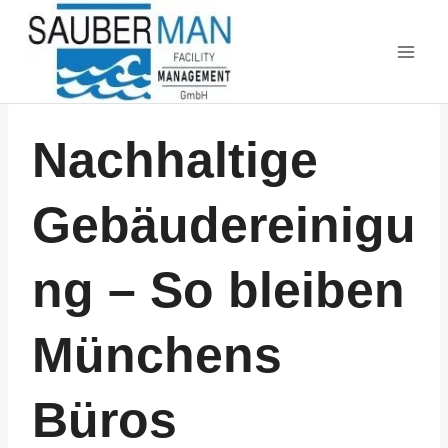
Zum
Inhalt
springen
Nachhaltige
Gebäudereinigu
ng – So bleiben
Münchens
Büros