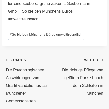
für eine saubere, grüne Zukunft. Saubermann
GmbH. So bleiben Münchens Büros
umweltfreundlich.
Schlagworte:
#
So bleiben Münchens Büros umweltfreundlich
Beitragsnavigation
ZURÜCK
WEITER
Die Psychologischen
Die richtige Pflege von
Auswirkungen von
geöltem Parkett nach
Graffitivandalismus auf
dem Schleifen in
Münchener
München
Gemeinschaften