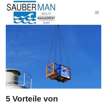
Zum
Inhalt
springen
5 Vorteile von