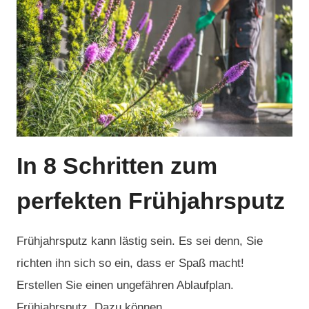
EBÄUDEREINIGUNG I
N M
ÜNCHEN
In 8 Schritten zum
perfekten Frühjahrsputz
Frühjahrsputz kann lästig sein. Es sei denn, Sie
richten ihn sich so ein, dass er Spaß macht!
Erstellen Sie einen ungefähren Ablaufplan.
Frühjahrsputz, Dazu können…