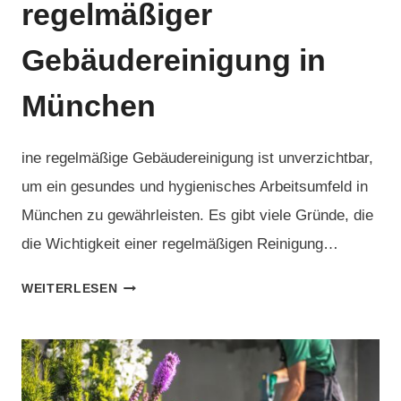
regelmäßiger
Gebäudereinigung in
München
ine regelmäßige Gebäudereinigung ist unverzichtbar,
um ein gesundes und hygienisches Arbeitsumfeld in
München zu gewährleisten. Es gibt viele Gründe, die
die Wichtigkeit einer regelmäßigen Reinigung…
5
WEITERLESEN
VORTEILE
VON
REGELMÄSSIGER G