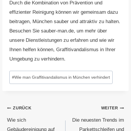
Durch die Kombination von Prävention und
effizienter Reinigung können wir gemeinsam dazu
beitragen, München sauber und attraktiv zu halten.
Besuchen Sie sauber-man.de, um mehr über
unsere Dienstleistungen zu erfahren und wie wir
Ihnen helfen können, Graffitivandalismus in Ihrer
Umgebung zu verhindern.
Schlagworte:
#
Wie man Graffitivandalismus in München verhindert
Beitragsnavigation
ZURÜCK
WEITER
Wie sich
Die neuesten Trends im
Gebäudereinigung auf
Parkettschleifen und