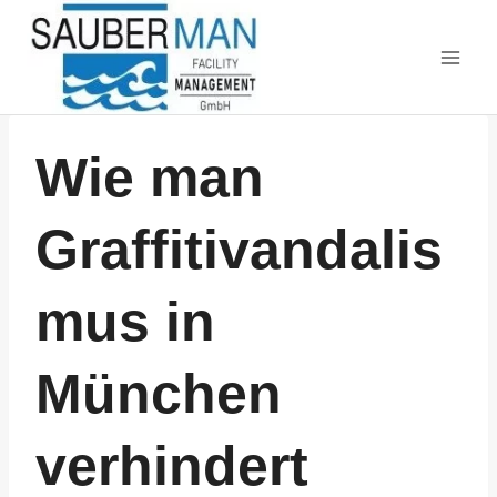
Zum
Inhalt
springen
Wie man
Graffitivandalis
mus in
München
verhindert