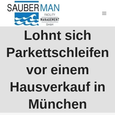
Zum
Inhalt
springen
Lohnt sich
Parkettschleifen
vor einem
Hausverkauf in
München