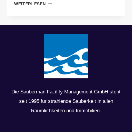
LOHNT
WEITERLESEN
SICH
PARKETTSCHLEIFEN
VOR
EINEM
HAUSVERKAUF
IN
MÜNCHEN?
Die Sauberman Facility Management GmbH steht
seit 1995 für strahlende Sauberkeit in allen
Räumlichkeiten und Immobilien.