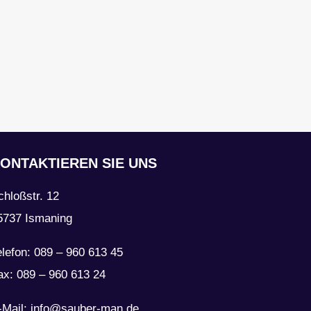
ONTAKTIEREN SIE UNS
chloßstr. 12
5737 Ismaning
elefon: 089 – 960 613 45
ax: 089 – 960 613 24
-Mail: info@sauber-man.de