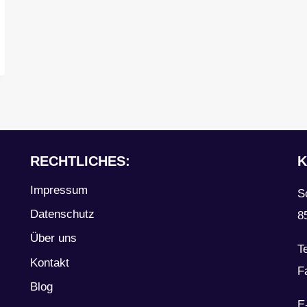
RECHTLICHES:
K
Impressum
S
Datenschutz
8
Über uns
T
Kontakt
F
Blog
E