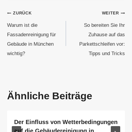
Beitragsnavigation
ZURÜCK
WEITER
Warum ist die
So bereiten Sie Ihr
Fassadenreinigung für
Zuhause auf das
Gebäude in München
Parkettschleifen vor:
wichtig?
Tipps und Tricks
Ähnliche Beiträge
Der Einfluss von Wetterbedingungen
auf die Gebäudereinigung in