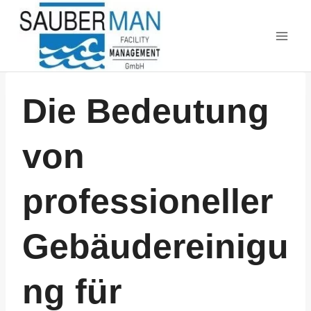
Zum
Inhalt
springen
Die Bedeutung
von
professioneller
Gebäudereinigu
ng für