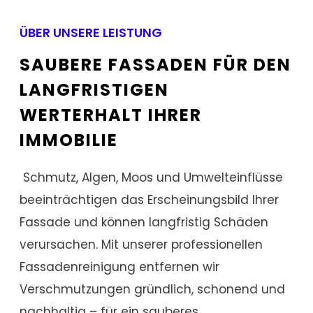
❮ ❯
ÜBER UNSERE LEISTUNG
VORHER
NACHHER
SAUBERE FASSADEN FÜR DEN
LANGFRISTIGEN
WERTERHALT IHRER
IMMOBILIE
Schmutz, Algen, Moos und Umwelteinflüsse
beeinträchtigen das Erscheinungsbild Ihrer
Fassade und können langfristig Schäden
verursachen. Mit unserer professionellen
Fassadenreinigung entfernen wir
Verschmutzungen gründlich, schonend und
nachhaltig – für ein sauberes