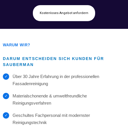
Kostenloses Angebot anfordern
WARUM WIR?
DARUM ENTSCHEIDEN SICH KUNDEN FÜR
SAUBERMAN
Über 30 Jahre Erfahrung in der professionellen
Fassadenreinigung
Materialschonende & umweltfreundliche
Reinigungsverfahren
Geschultes Fachpersonal mit modernster
Reinigungstechnik