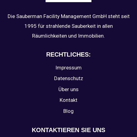
Die Sauberman Facility Management GmbH steht seit
1995 für strahlende Sauberkeit in allen
Räumlichkeiten und Immobilien.
RECHTLICHES:
Impressum
Datenschutz
Über uns
Kontakt
Blog
KONTAKTIEREN SIE UNS